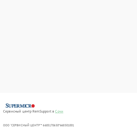
Сервисный центр RemSupport в
Сочи
ООО "СЕРВИСНЫЙ ЦЕНТР"* 6685170650*668501001