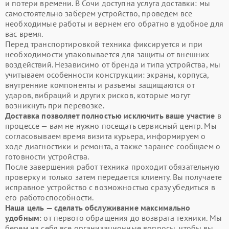
и потери времени. В Сочи доступна услуга доставки: мы
самостоятельно заберем устройство, проведем все
необходимые работы и вернем его обратно в удобное для
вас время.
Перед транспортировкой техника фиксируется и при
необходимости упаковывается для защиты от внешних
воздействий. Независимо от бренда и типа устройства, мы
учитываем особенности конструкции: экраны, корпуса,
внутренние компоненты и разъемы защищаются от
ударов, вибраций и других рисков, которые могут
возникнуть при перевозке.
Доставка позволяет полностью исключить ваше участие
в
процессе — вам не нужно посещать сервисный центр. Мы
согласовываем время визита курьера, информируем о
ходе диагностики и ремонта, а также заранее сообщаем о
готовности устройства.
После завершения работ техника проходит обязательную
проверку и только затем передается клиенту. Вы получаете
исправное устройство с возможностью сразу убедиться в
его работоспособности.
Наша цель — сделать обслуживание максимально
удобным
: от первого обращения до возврата техники. Мы
берем на себя все организационные вопросы, чтобы вы