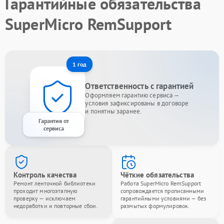
Гарантийные обязательства
SuperMicro RemSupport
1 год
Ответственность с гарантией
Оформляем гарантию сервиса —
условия зафиксированы в договоре
и понятны заранее.
Гарантия от
сервиса
Контроль качества
Чёткие обязательства
Ремонт ленточной библиотеки
Работа SuperMicro RemSupport
проходит многоэтапную
сопровождается прописанными
проверку — исключаем
гарантийными условиями — без
недоработки и повторные сбои.
размытых формулировок.