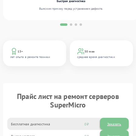
Быстрая диагностика
Выясним причину перед устранением дефекта.
13+
30 мин
лет опыта в ремонте техники
среднее время диагностики
Прайс лист на ремонт серверов
SuperMicro
Бесплатная диагностика
0
Заказать